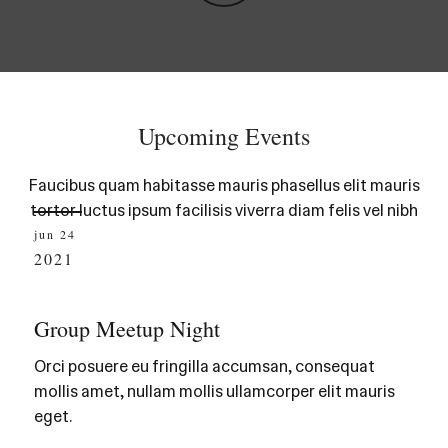
Upcoming Events
Faucibus quam habitasse mauris phasellus elit mauris
tortor luctus ipsum facilisis viverra diam felis vel nibh
jun 24
2021
Group Meetup Night
Orci posuere eu fringilla accumsan, consequat
mollis amet, nullam mollis ullamcorper elit mauris
eget.