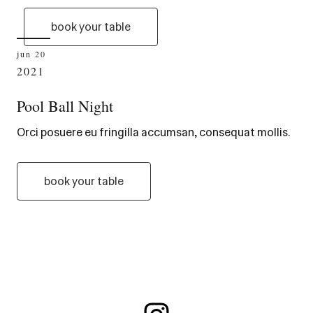
book your table
jun 20
2021
Pool Ball Night
Orci posuere eu fringilla accumsan, consequat mollis.
book your table