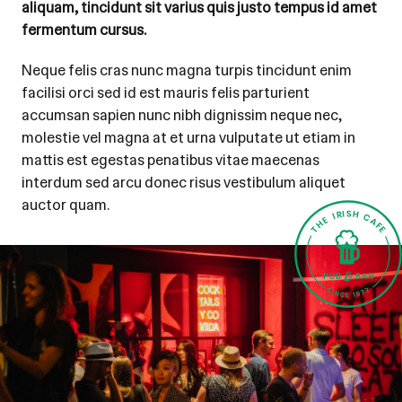
aliquam, tincidunt sit varius quis justo tempus id amet
fermentum cursus.
Neque felis cras nunc magna turpis tincidunt enim
facilisi orci sed id est mauris felis parturient
accumsan sapien nunc nibh dignissim neque nec,
molestie vel magna at et urna vulputate ut etiam in
mattis est egestas penatibus vitae maecenas
interdum sed arcu donec risus vestibulum aliquet
auctor quam.