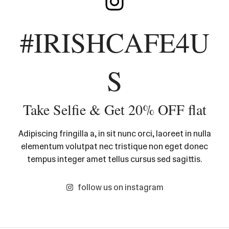
#IRISHCAFE4U
S
Take Selfie & Get 20% OFF flat
Adipiscing fringilla a, in sit nunc orci, laoreet in nulla
elementum volutpat nec tristique non eget donec
tempus integer amet tellus cursus sed sagittis.
follow us on instagram