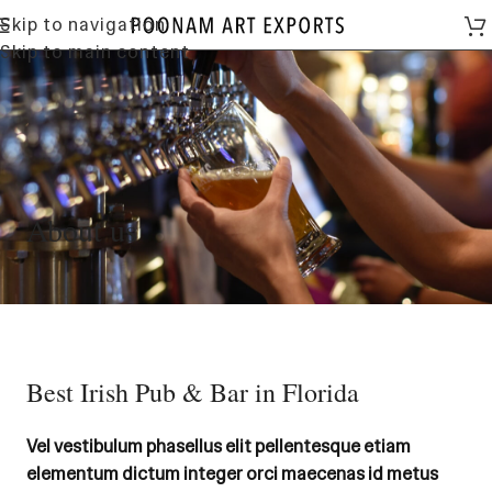
Skip to navigation
Skip to main content
About us
Best Irish Pub & Bar in Florida
Vel vestibulum phasellus elit pellentesque etiam
elementum dictum integer orci maecenas id metus