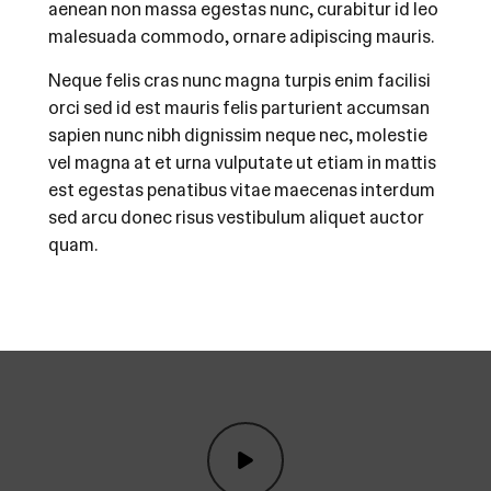
aenean non massa egestas nunc, curabitur id leo
malesuada commodo, ornare adipiscing mauris.
Neque felis cras nunc magna turpis enim facilisi
orci sed id est mauris felis parturient accumsan
sapien nunc nibh dignissim neque nec, molestie
vel magna at et urna vulputate ut etiam in mattis
est egestas penatibus vitae maecenas interdum
sed arcu donec risus vestibulum aliquet auctor
quam.